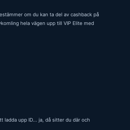
 bestämmer om du kan ta del av cashback på
komling hela vägen upp till VIP Elite med
 ladda upp ID... ja, då sitter du där och