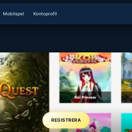
Mobilspel
Kontoprofil
REGISTRERA