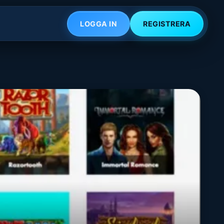
LOGGA IN
REGISTRERA