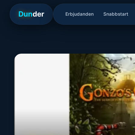
Dun
der
Erbjudanden
Snabbstart