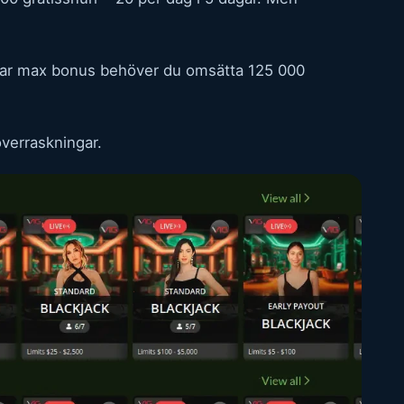
 tar max bonus behöver du omsätta 125 000
 överraskningar.